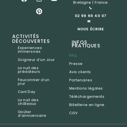
Bretagne | France
02 99 69 40 07
NOUS ÉCRIRE
ACTIVITÉS
DÉCOUVERTES
INFOS
PRATIQUES
Experiences
immersives
FAQ
Soigneur d’un Jour
Presse
La nuit des
prédateurs
Avis clients
Fauconnier d’un
Partenaires
jour
Mentions légales
Cani’Day
Téléchargements
La nuit des
châteaux
Billetterie en ligne
Goûter
CGV
d’anniversaire