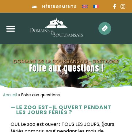
HÉBERGEMENTS
DOMAINE DE LA BOURBANSAIS - BRETAGNE
Foire aux questions !
Accueil
»
Foire aux questions
LE ZOO EST-IL OUVERT PENDANT
LES JOURS FÉRIÉS ?
OUI, Le zoo est ouvert TOUS LES JOURS, (jours
fériés compris, sauf pendant les mois de