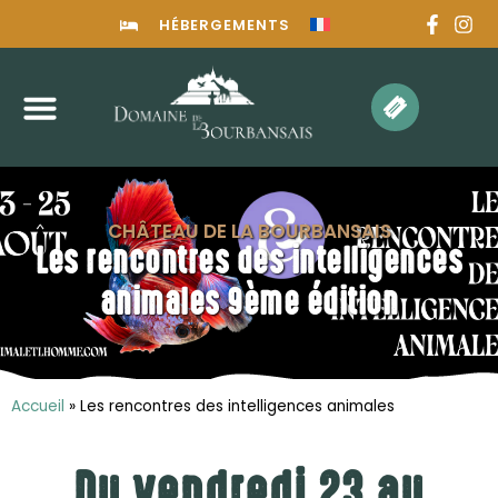
HÉBERGEMENTS
CHÂTEAU DE LA BOURBANSAIS
Les rencontres des intelligences
animales 9ème édition
Accueil
»
Les rencontres des intelligences animales
Du vendredi 23 au