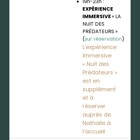
19h-23h :
EXPÉRIENCE
IMMERSIVE
« LA
NUIT DES
PRÉDATEURS »
(
sur réservation
)
L’expérience
immersive
« Nuit des
Prédateurs »
est en
supplément
et à
réserver
auprès de
Nathalie à
l’accueil