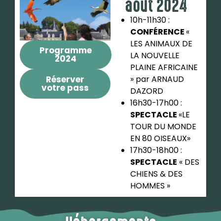
août 2024
10h-11h30 :
CONFÉRENCE
«
LES ANIMAUX DE
Programme
LA NOUVELLE
2024
PLAINE AFRICAINE
Réserver
» par ARNAUD
votre pass
DAZORD
16h30-17h00 :
SPECTACLE
«LE
TOUR DU MONDE
EN 80 OISEAUX»
17h30-18h00 :
SPECTACLE
« DES
CHIENS & DES
HOMMES »