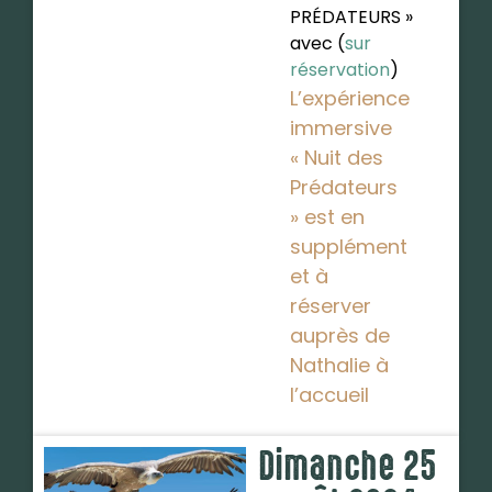
PRÉDATEURS »
avec (
sur
réservation
)
L’expérience
immersive
« Nuit des
Prédateurs
» est en
supplément
et à
réserver
auprès de
Nathalie à
l’accueil
Dimanche 25