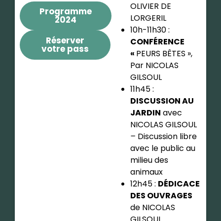
OLIVIER DE
Programme
LORGERIL
2024
10h-11h30 :
Réserver
CONFÉRENCE
votre pass
«
PEURS BÊTES »,
Par NICOLAS
GILSOUL
11h45 :
DISCUSSION AU
JARDIN
avec
NICOLAS GILSOUL
–
Discussion libre
avec le public au
milieu des
animaux
12h45 :
DÉDICACE
DES OUVRAGES
de NICOLAS
GILSOUL