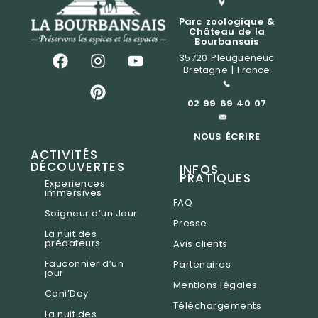
Parc zoologique &
Château de la
Bourbansais
35720 Pleugueneuc
Bretagne | France
02 99 69 40 07
NOUS ÉCRIRE
ACTIVITÉS
DÉCOUVERTES
INFOS
PRATIQUES
Experiences
immersives
FAQ
Soigneur d’un Jour
Presse
La nuit des
prédateurs
Avis clients
Fauconnier d’un
Partenaires
jour
Mentions légales
Cani’Day
Téléchargements
La nuit des