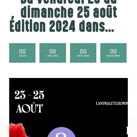
dimanche 25 août
Édition 2024 dans…
00
00
00
00
Jours
Heures
Minutes
Secondes