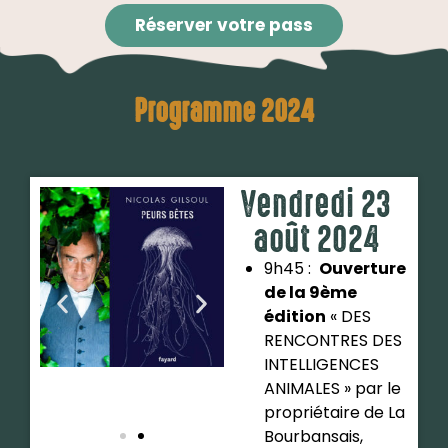
Réserver votre pass
Programme 2024
Vendredi 23
août 2024
9h45 :
Ouverture
de la 9ème
édition
« DES
RENCONTRES DES
INTELLIGENCES
ANIMALES » par le
propriétaire de La
Bourbansais,