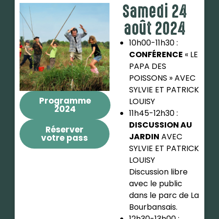
Samedi 24
août 2024
10h00-11h30 :
CONFÉRENCE
« LE
PAPA DES
POISSONS » AVEC
SYLVIE ET PATRICK
Programme
LOUISY
2024
11h45-12h30 :
DISCUSSION AU
Réserver
JARDIN
AVEC
votre pass
SYLVIE ET PATRICK
LOUISY
Discussion libre
avec le public
dans le parc de La
Bourbansais.
12h30-13h00 :