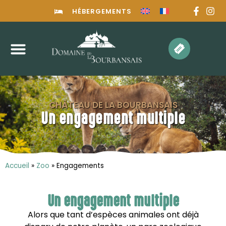
HÉBERGEMENTS
CHÂTEAU DE LA BOURBANSAIS
Un engagement multiple
Accueil
»
Zoo
»
Engagements
Un engagement multiple
Alors que tant d’espèces animales ont déjà