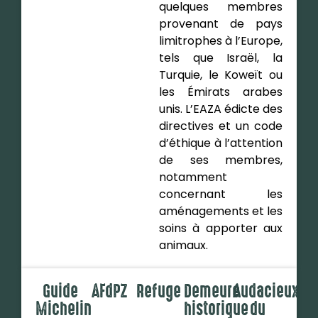
quelques membres
provenant de pays
limitrophes à l’Europe,
tels que Israël, la
Turquie, le Koweït ou
les Émirats arabes
unis. L’EAZA édicte des
directives et un code
d’éthique à l’attention
de ses membres,
notamment
concernant les
aménagements et les
soins à apporter aux
animaux.
Guide
AFdPZ
Refuge
Demeure
Audacieux
Michelin
historique
du