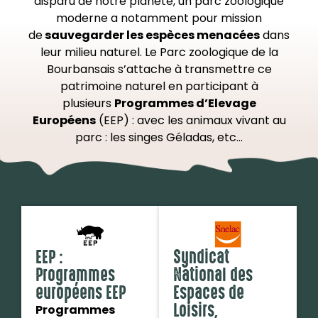
disparu de notre planète, un parc zoologique
moderne a notamment pour mission
de
sauvegarder les espèces menacées
dans
leur milieu naturel. Le Parc zoologique de la
Bourbansais s’attache à transmettre ce
patrimoine naturel en participant à
plusieurs
Programmes d’Elevage
Européens
(EEP) : avec les animaux vivant au
parc : les singes Géladas, etc…
EEP :
Syndicat
Programmes
National des
européens EEP
Espaces de
Loisirs,
Programmes