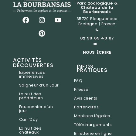
Parc zoologique &
Château de la
Bourbansais
35720 Pleugueneuc
Bretagne | France
02 99 69 40 07
NOUS ÉCRIRE
ACTIVITÉS
DÉCOUVERTES
INFOS
PRATIQUES
Experiences
immersives
FAQ
Soigneur d’un Jour
Presse
La nuit des
prédateurs
Avis clients
Fauconnier d’un
Partenaires
jour
Mentions légales
Cani’Day
Téléchargements
La nuit des
châteaux
Billetterie en ligne