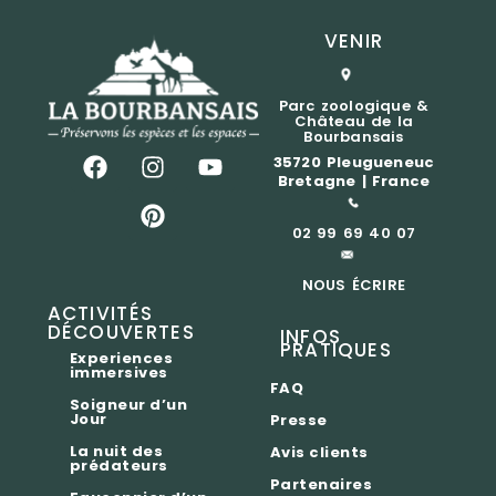
VENIR
Parc zoologique &
Château de la
Bourbansais
35720 Pleugueneuc
Bretagne | France
02 99 69 40 07
NOUS ÉCRIRE
ACTIVITÉS
DÉCOUVERTES
INFOS
PRATIQUES
Experiences
immersives
FAQ
Soigneur d’un
Jour
Presse
La nuit des
Avis clients
prédateurs
Partenaires