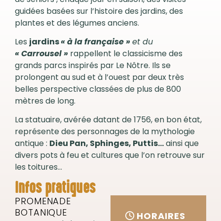
guidées basées sur l’histoire des jardins, des
plantes et des légumes anciens.
Les
jardins
« à la française »
et du
« Carrousel »
rappellent le classicisme des
grands parcs inspirés par Le Nôtre. Ils se
prolongent au sud et à l’ouest par deux très
belles perspective classées de plus de 800
mètres de long.
La statuaire, avérée datant de 1756, en bon état,
représente des personnages de la mythologie
antique :
Dieu Pan, Sphinges, Puttis…
ainsi que
divers pots à feu et cultures que l’on retrouve sur
les toitures…
Infos pratiques
PROMENADE
BOTANIQUE
HORAIRES