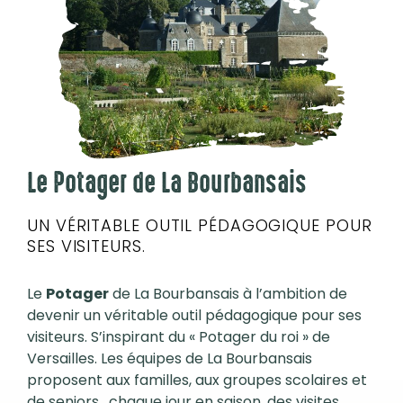
Le Potager de La Bourbansais
UN VÉRITABLE OUTIL PÉDAGOGIQUE POUR
SES VISITEURS.
Le
Potager
de La Bourbansais à l’ambition de
devenir un véritable outil pédagogique pour ses
visiteurs. S’inspirant du « Potager du roi » de
Versailles. Les équipes de La Bourbansais
proposent aux familles, aux groupes scolaires et
de seniors , chaque jour en saison, des visites