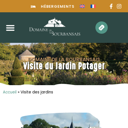
HÉBERGEMENTS
DOMAINE DE LA BOURBANSAIS
Visite du Jardin Potager
Accueil
»
Visite des jardins