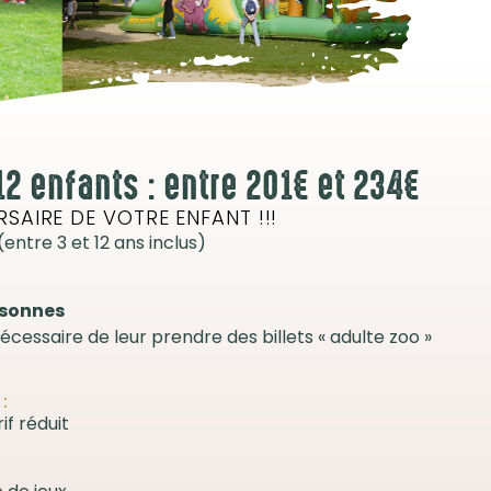
12 enfants : entre 201€ et 234€
RSAIRE DE VOTRE ENFANT !!!
(entre 3 et 12 ans inclus)
ersonnes
a nécessaire de leur prendre des billets « adulte zoo »
:
if réduit