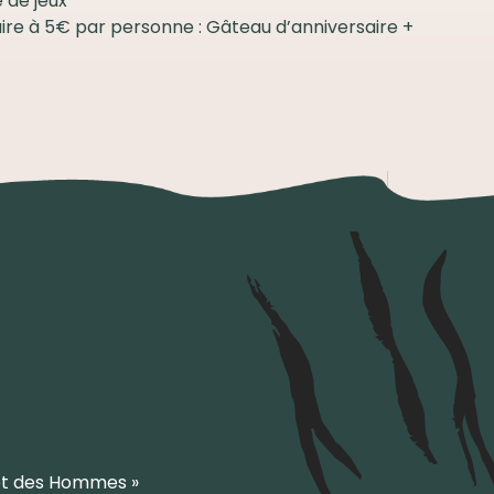
e de jeux
ire à 5€ par personne : Gâteau d’anniversaire +
et des Hommes »