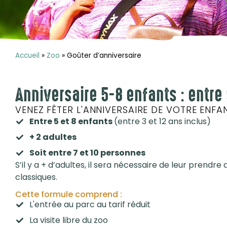
Accueil
»
Zoo
»
Goûter d’anniversaire
Anniversaire 5-8 enfants : entre
VENEZ FÊTER L'ANNIVERSAIRE DE VOTRE ENFANT
Entre 5 et 8 enfants
(entre 3 et 12 ans inclus)
+ 2 adultes
Soit entre 7 et 10 personnes
S’il y a + d’adultes, il sera nécessaire de leur prendre d
classiques.
Cette formule comprend :
L'entrée au parc au tarif réduit
La visite libre du zoo