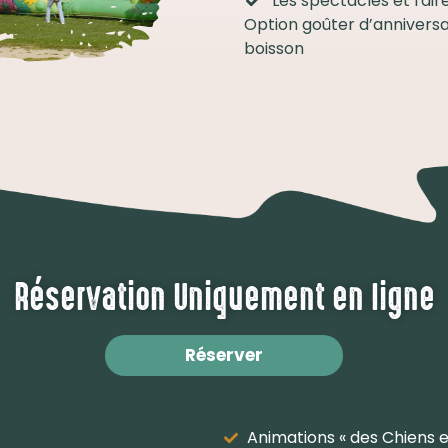
Les spectacles et l'air
Option goûter d’anniversa
boisson
Réservation Uniquement en ligne
Réserver
Animations « des Chiens 