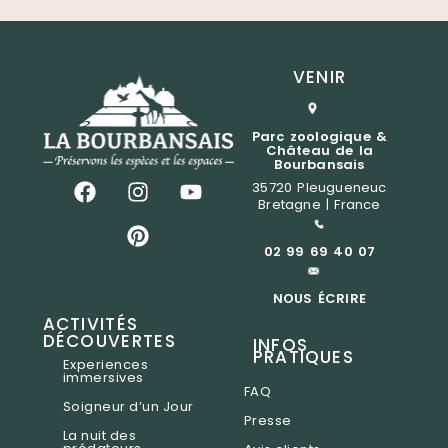
VENIR
Parc zoologique &
Château de la
Bourbansais
35720 Pleugueneuc
Bretagne | France
02 99 69 40 07
NOUS ÉCRIRE
ACTIVITÉS
DÉCOUVERTES
INFOS
PRATIQUES
Experiences
immersives
FAQ
Soigneur d’un Jour
Presse
La nuit des